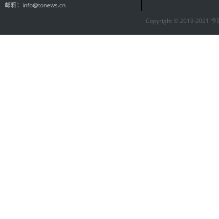
邮箱：info@tonews.cn
Copyright © 2019-2021 