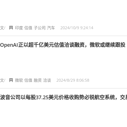
文/
印度
估值
子公司
汽车
2024/10/9 9:24:14
OpenAI正以超千亿美元估值洽谈融资，微软或继续跟投
文/
微软
估值
融资
洽谈
2024/8/29 8:06:58
波音公司以每股37.25美元价格收购势必锐航空系统，交