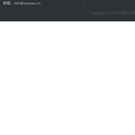
邮箱：info@tonews.cn
Copyright © 2019-2021 