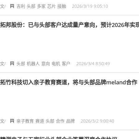
文/
吉利
头部
多家
芯片
接触
2026/3/19 9:05:10
拓邦股份：已与头部客户达成量产意向，预计2026年实
文/
头部
机器人
意向
电机
客户
2026/3/4 8:50:49
拓竹科技切入亲子教育赛道，将与头部品牌meland合作
文/
亲子教育
赛道
头部
合作
品牌
2026/3/2 9:00:40