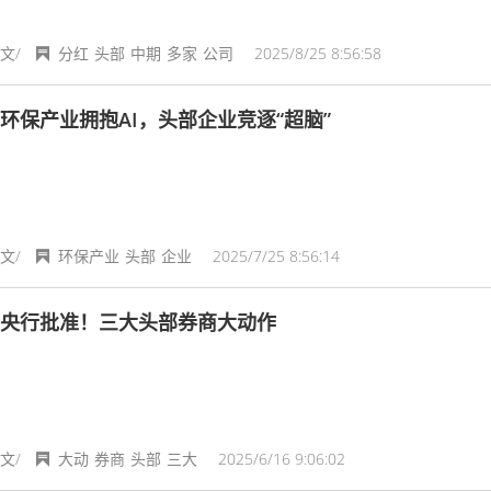
文/
分红
头部
中期
多家
公司
2025/8/25 8:56:58
环保产业拥抱AI，头部企业竞逐“超脑”
文/
环保产业
头部
企业
2025/7/25 8:56:14
央行批准！三大头部券商大动作
文/
大动
券商
头部
三大
2025/6/16 9:06:02