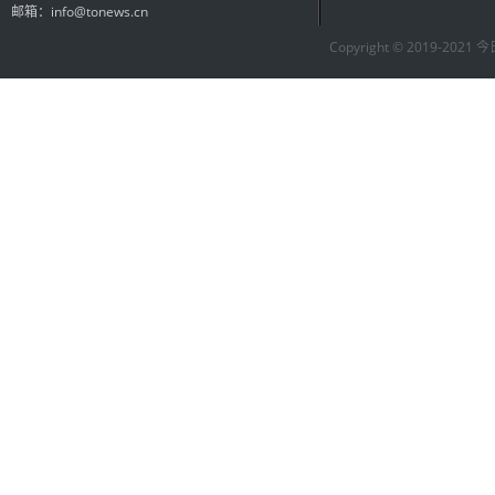
邮箱：info@tonews.cn
Copyright © 2019-2021 