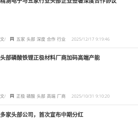
精测电子与五家行业头部企业签署深度合作协议
文/
五家
头部
深度
合作
行业
2025/12/17 9:19:46
头部磷酸铁锂正极材料厂商加码高端产能
文/
正极
磷酸
头部
高端
厂商
2025/10/31 9:10:20
多家头部公司，首次宣布中期分红