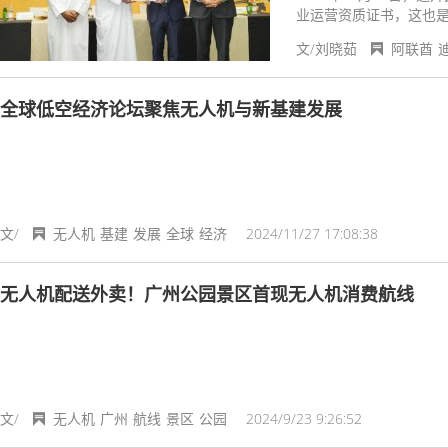
业运营资质证书，这也
文/刘晓茹
阿联酋
全球低空经济论坛聚焦无人机与新基建发展
文/
无人机
基建
发展
全球
经济
2024/11/27 17:08:38
无人机配送外卖！广州公园景区首现无人机消费航线
文/
无人机
广州
航线
景区
公园
2024/9/23 9:26:52