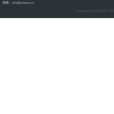
邮箱：info@tonews.cn
Copyright © 2019-2021 