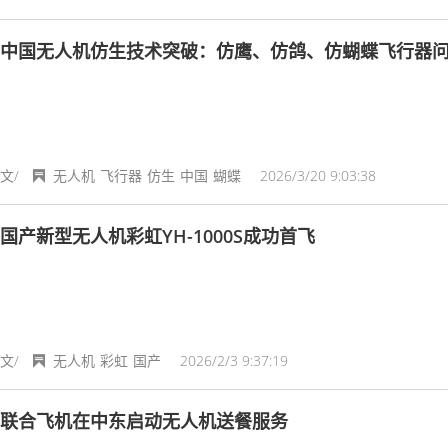
中国无人机仿生技术突破：仿鹰、仿鸽、仿蝴蝶飞行器
文/
无人机
飞行器
仿生
中国
蝴蝶
2026/3/20 9:03:38
国产新型无人机彩虹YH-1000S成功首飞
文/
无人机
彩虹
国产
2026/2/3 9:37:19
联合飞机在中东启动无人机送餐服务