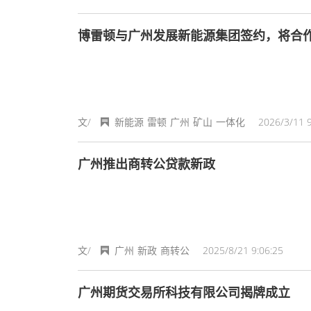
博雷顿与广州发展新能源集团签约，将合
文/
新能源
雷顿
广州
矿山
一体化
2026/3/11 9
广州推出商转公贷款新政
文/
广州
新政
商转公
2025/8/21 9:06:25
广州期货交易所科技有限公司揭牌成立