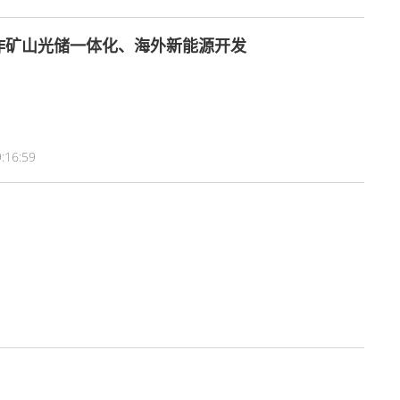
作矿山光储一体化、海外新能源开发
:16:59