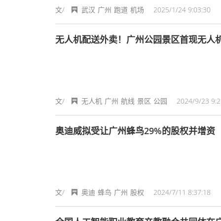
文/
武汉
广州
跑道
机场
2025/1/24 9:03:30
无人机配送外卖！广州公园景区首现无人
文/
无人机
广州
航线
景区
公园
2024/9/23 9:2
奥迪威拟受让广州蜂鸟29%的股权并增资
文/
奥迪
蜂鸟
广州
股权
2024/7/11 8:37:18