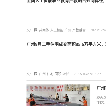
全国人工智能职业教育产教融合共同体在
文/
共同体
人工智能
广州
产教融合
2023/12/4
广州9月二手住宅成交面积85.6万平方米，
文/
广州
住宅
面积
增长
2023/10/8 9:13:27
广州
校内
“刻苦