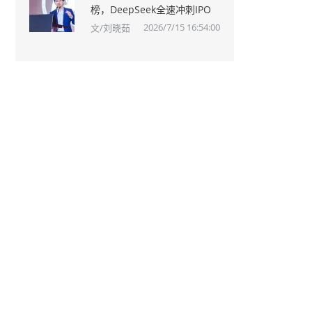
榜，DeepSeek全速冲刺IPO
2026/7/15 16:54:00
文/刘晓茹