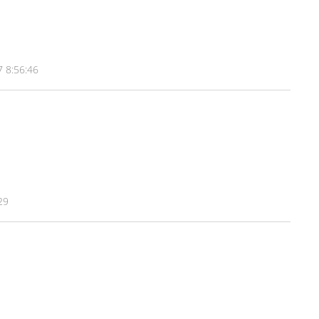
 8:56:46
29