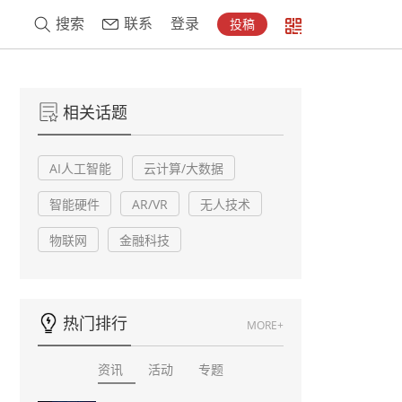
搜索
联系
登录
投稿
相关话题
AI人工智能
云计算/大数据
智能硬件
AR/VR
无人技术
物联网
金融科技
热门排行
MORE+
资讯
活动
专题