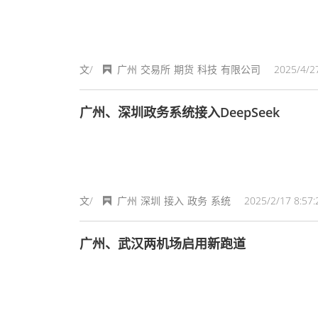
文/
广州
交易所
期货
科技
有限公司
2025/4/27
广州、深圳政务系统接入DeepSeek
文/
广州
深圳
接入
政务
系统
2025/2/17 8:57:
广州、武汉两机场启用新跑道