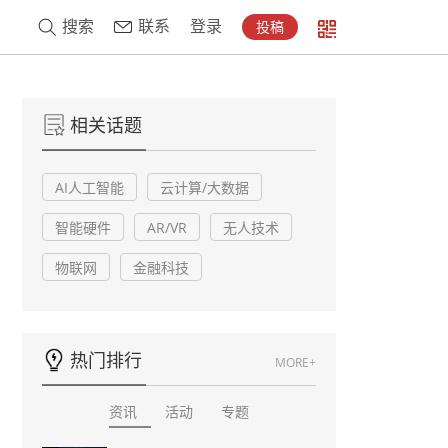
搜索
联系
登录
投稿
相关话题
AI人工智能
云计算/大数据
智能硬件
AR/VR
无人技术
物联网
金融科技
热门排行
MORE+
资讯
活动
专题