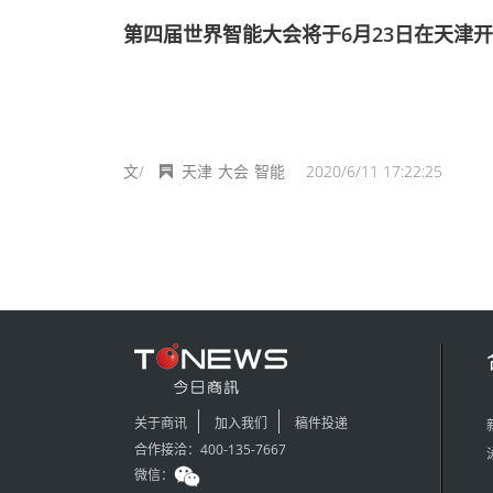
第四届世界智能大会将于6月23日在天津
文/
天津
大会
智能
2020/6/11 17:22:25
关于商讯
加入我们
稿件投递
合作接洽：400-135-7667
微信：