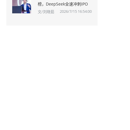
榜，DeepSeek全速冲刺IPO
2026/7/15 16:54:00
文/刘晓茹