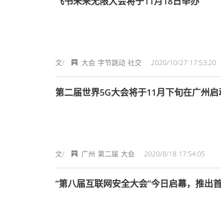
飞书未来无限大会将于11月18日举办
文/
大会
字节跳动
社交
2020/10/27 17:53:20
第二届世界5G大会将于11月下旬在广州启
文/
广州
第二届
大会
2020/8/18 17:54:05
“第八届互联网安全大会”今日启幕，推出首