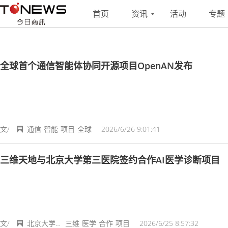
搜索
联系
投稿
首页
资讯
活动
专题
全球首个通信智能体协同开源项目OpenAN发布
文/
通信
智能
项目
全球
2026/6/26 9:01:41
三维天地与北京大学第三医院签约合作AI医学诊断项目
文/
北京大学第三医院
三维
医学
合作
项目
2026/6/25 8:57:32