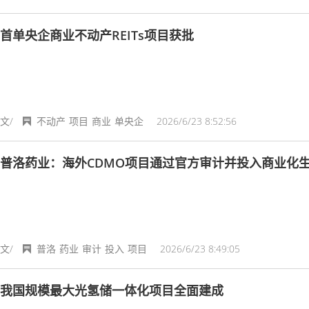
首单央企商业不动产REITs项目获批
文/
不动产
项目
商业
单央企
2026/6/23 8:52:56
普洛药业：海外CDMO项目通过官方审计并投入商业化
文/
普洛
药业
审计
投入
项目
2026/6/23 8:49:05
我国规模最大光氢储一体化项目全面建成