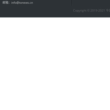
邮箱：info@tonews.cn
Copyright © 2019-2021 