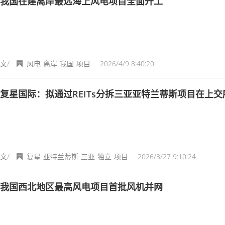
我国在建离岸最远海上风电项目全面开工
文/
风电
离岸
我国
项目
2026/4/9 8:40:20
复星国际：拟通过REITs分拆三亚亚特兰蒂斯项目在上
文/
复星
亚特兰蒂斯
三亚
独立
项目
2026/3/27 9:10:24
我国西北地区最高风电项目首批风机并网