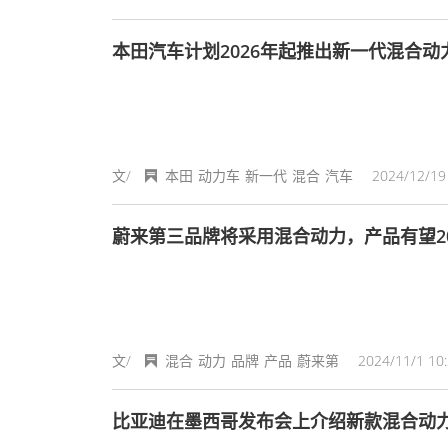
本田汽车计划2026年起推出新一代混合动
文/
本田
动力车
新一代
混合
汽车
2024/12/19 
蔚来第三品牌将采用混合动力，产品有望20
文/
混合
动力
品牌
产品
蔚来第
2024/11/1 10:
比亚迪在墨西哥发布会上介绍新款混合动力皮