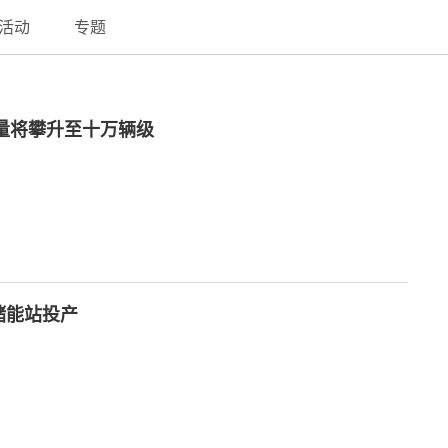
活动
专题
载量将攀升至十万辆级
储能站投产