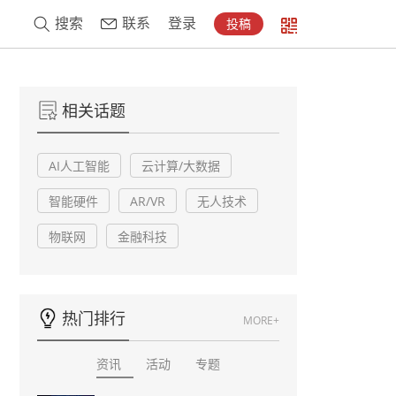
搜索
联系
登录
投稿
相关话题
AI人工智能
云计算/大数据
智能硬件
AR/VR
无人技术
物联网
金融科技
热门排行
MORE+
资讯
活动
专题