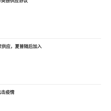
00万英镑供应协议
I独家供应，夏普随后加入
抗击疫情