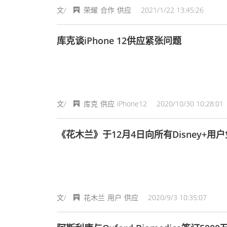
文/
荣耀
合作
供应
2021/1/22 13:45:26
库克谈iPhone 12供应紧张问题
文/
库克
供应
iPhone12
2020/10/30 10:28:01
《花木兰》于12月4日向所有Disney+用
文/
花木兰
用户
供应
2020/9/3 10:35:07