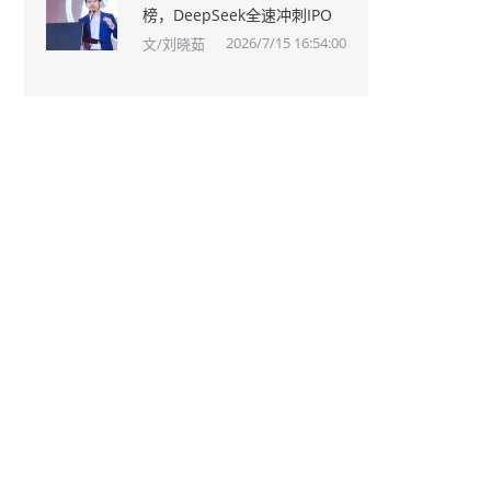
榜，DeepSeek全速冲刺IPO
2026/7/15 16:54:00
文/刘晓茹