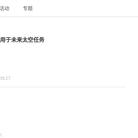
活动
专题
，用于未来太空任务
38:27
31