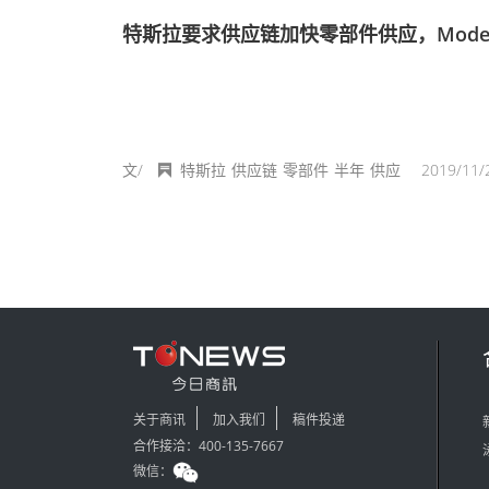
特斯拉要求供应链加快零部件供应，Mode
文/
特斯拉
供应链
零部件
半年
供应
2019/11/
关于商讯
加入我们
稿件投递
合作接洽：400-135-7667
微信：