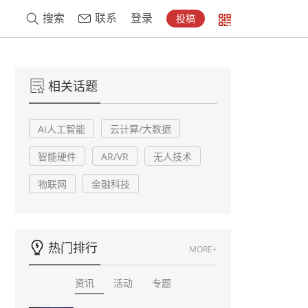
搜索
联系
登录
投稿
相关话题
AI人工智能
云计算/大数据
智能硬件
AR/VR
无人技术
物联网
金融科技
热门排行
MORE+
资讯
活动
专题