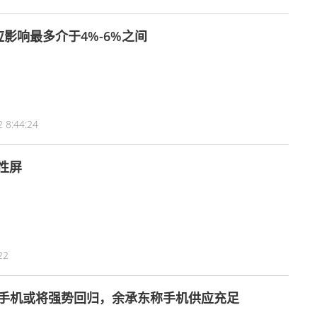
影响最多介于4%-6%之间
 8:44:24
性屏
22
手机或将强势回归，余承东称手机供应充足