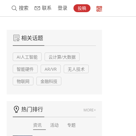
搜索
联系
登录
投稿
相关话题
AI人工智能
云计算/大数据
智能硬件
AR/VR
无人技术
物联网
金融科技
热门排行
MORE+
资讯
活动
专题