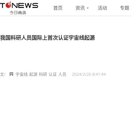
搜索
联系
投稿
首页
资讯
活动
专题
我国科研人员国际上首次认证宇宙线起源
文/
宇宙线
起源
科研
认证
人员
2024/2/26 8:41:44