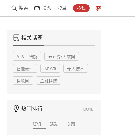
搜索
联系
登录
投稿
相关话题
AI人工智能
云计算/大数据
智能硬件
AR/VR
无人技术
物联网
金融科技
热门排行
MORE+
资讯
活动
专题