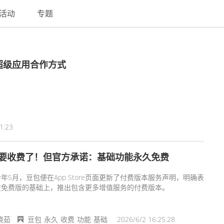
活动
专题
超级应用合作方式
1:23
要收费了！但官方承诺：基础功能永久免费
年5月，豆包便在App Store页面更新了付费版本服务声明，明确表
在免费版的基础上，推出包含更多增值服务的付费版本。
晓茹
豆包
永久
收费
功能
基础
2026/6/2 16:25:28