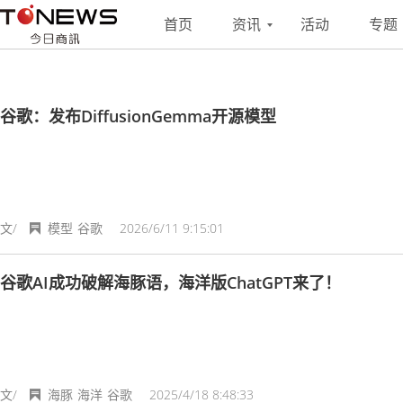
搜索
联系
投稿
首页
资讯
活动
专题
谷歌：发布DiffusionGemma开源模型
文/
模型
谷歌
2026/6/11 9:15:01
谷歌AI成功破解海豚语，海洋版ChatGPT来了！
文/
海豚
海洋
谷歌
2025/4/18 8:48:33