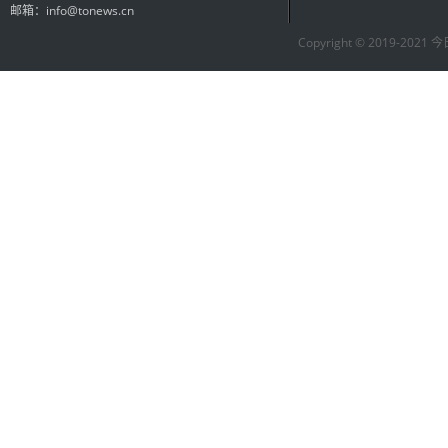
邮箱：info@tonews.cn
Copyright © 2019-2021 