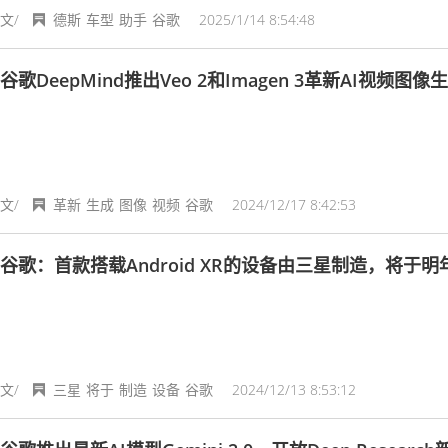
文/
德斯
车型
助手
谷歌
2025/1/14 8:54:48
谷歌DeepMind推出Veo 2和Imagen 3革新AI视频图像
文/
革新
生成
图像
视频
谷歌
2024/12/17 8:42:53
谷歌：首款搭载Android XR的设备由三星制造，将于明
文/
三星
将于
制造
设备
谷歌
2024/12/13 8:53:12