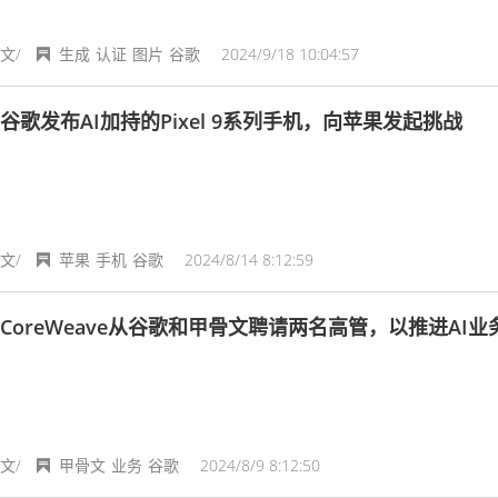
文/
生成
认证
图片
谷歌
2024/9/18 10:04:57
谷歌发布AI加持的Pixel 9系列手机，向苹果发起挑战
文/
苹果
手机
谷歌
2024/8/14 8:12:59
CoreWeave从谷歌和甲骨文聘请两名高管，以推进AI业
文/
甲骨文
业务
谷歌
2024/8/9 8:12:50