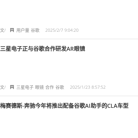
文/
用户量
谷歌
2025/2/7 9:04:20
三星电子正与谷歌合作研发AR眼镜
文/
三星电子
眼镜
合作
谷歌
2025/1/23 8:57:52
梅赛德斯-奔驰今年将推出配备谷歌AI助手的CLA车型