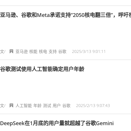
亚马逊、谷歌和Meta承诺支持“2050核电翻三倍”，呼
文/
亚马逊
核能
核电
支持
谷歌
2025/3/13 9:01:11
谷歌测试使用人工智能确定用户年龄
文/
人工智能
年龄
测试
用户
谷歌
2025/2/13 9:07:43
DeepSeek在1月底的用户量就超越了谷歌Gemini