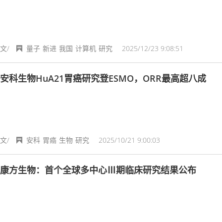
文/
量子
新进
我国
计算机
研究
2025/12/23 9:08:51
安科生物HuA21胃癌研究登ESMO，ORR最高超八成
文/
安科
胃癌
生物
研究
2025/10/21 9:00:03
康方生物：首个全球多中心Ⅲ期临床研究结果公布