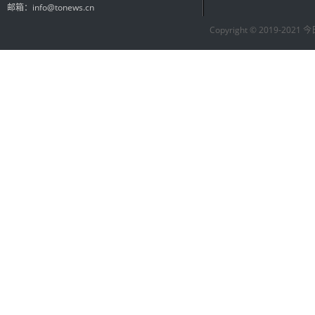
邮箱：info@tonews.cn
Copyright © 2019-2021 