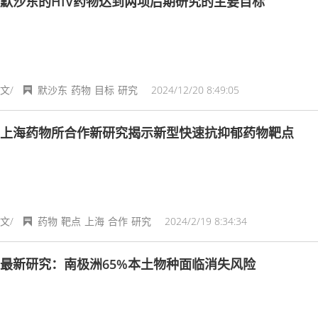
默沙东的HIV药物达到两项后期研究的主要目标
文/
默沙东
药物
目标
研究
2024/12/20 8:49:05
上海药物所合作新研究揭示新型快速抗抑郁药物靶点
文/
药物
靶点
上海
合作
研究
2024/2/19 8:34:34
最新研究：南极洲65%本土物种面临消失风险