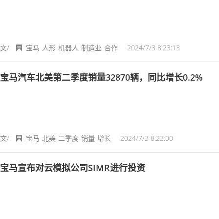
文/
宝马
人形
机器人
制造业
合作
2024/7/3 8:23:13
宝马汽车北美第二季度销量32870辆，同比增长0.2%
文/
宝马
北美
二季度
销量
增长
2024/7/3 8:23:00
宝马宣布对云模拟公司SIMR进行投资