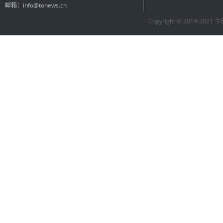
邮箱：info@tonews.cn
Copyright © 2019-2021 