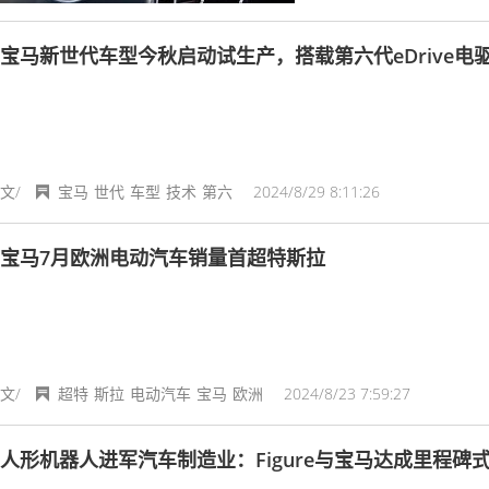
宝马新世代车型今秋启动试生产，搭载第六代eDrive电
文/
宝马
世代
车型
技术
第六
2024/8/29 8:11:26
宝马7月欧洲电动汽车销量首超特斯拉
文/
超特
斯拉
电动汽车
宝马
欧洲
2024/8/23 7:59:27
人形机器人进军汽车制造业：Figure与宝马达成里程碑