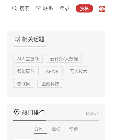
搜索
联系
登录
投稿
相关话题
AI人工智能
云计算/大数据
智能硬件
AR/VR
无人技术
物联网
金融科技
热门排行
MORE+
资讯
活动
专题